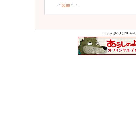
- *
00:00
* - * -
Copyright (C) 2004-2