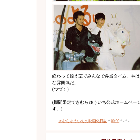
終わって控え室でみんなで弁当タイム。やは
な雰囲気だ。
(つづく）
(期間限定できむらゆういち公式ホームペー
す。)
きむらゆういちの映画化日誌
*
00:00
* - * -