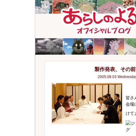
製作発表、その前
2005.08.03 Wednesda
皆さ
会場
けて