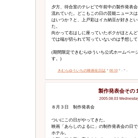
夕方、待合室のテレビで午前中の製作発表会
流れていた。どこもこの日の芸能ニュースは
はいつか？と、上戸彩はイカ納豆が好きとい
た。
向かって右はしに座っていたボクがほとんど
では端が切られて写っていないのは予想して
(期間限定できむらゆういち公式ホームペー
す。)
きむらゆういちの映画化日誌
*
00:10
* - * -
製作発表会その
2005.08.03 Wednesda
８月３日 制作発表会
ついにこの日がやってきた。
映画「あらしのよるに」の制作発表会の日で
ホテル。