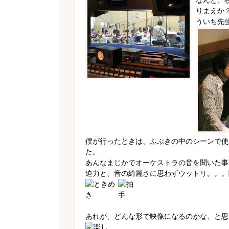
なんと、
りまえか
ういち先
僕が行ったときは、ふぶきの中のシーンで使
た。
あんなまじかでオーケストラの音を聞いた事
迫力と、音の綺麗さに思わずウットリ。。。
あれが、どんな形で映像になるのかな、と思