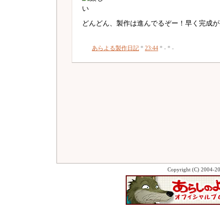
どんどん、製作は進んでるぞー！早く完成が
あらよる製作日記
*
23:44
* - * -
Copyright (C) 2004-2