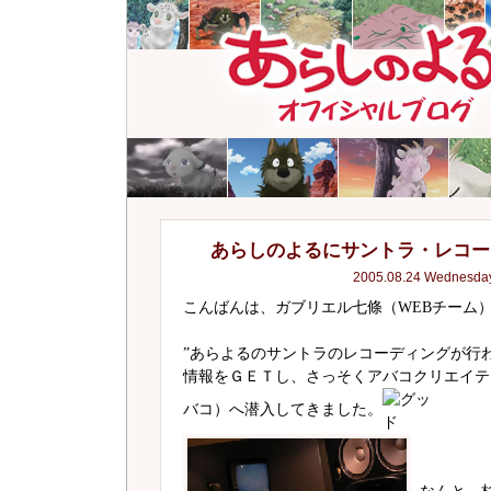
あらしのよるにサントラ・レコー
2005.08.24 Wednesda
こんばんは、ガブリエル七條（WEBチーム
”あらよるのサントラのレコーディングが行
情報をＧＥＴし、さっそくアバコクリエイテ
バコ）へ潜入してきました。