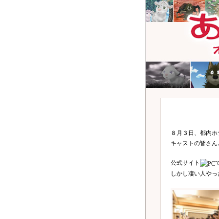
８月３日、都内ホ
キャストの皆さん
公式サイト
しかし凄い人やっ