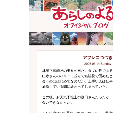
アフレコつづき
2005.08.14 Sunday
林家正蔵師匠の出番の日だ。タプの役である
山寺さんのバリーに並んで名脇役で固めたと
会うのははじめてなのだが、上手い人は仕事
油断している間に終わってしまっていた。
この後、お天気予報士の森田さんだったが、
会いできなかった。