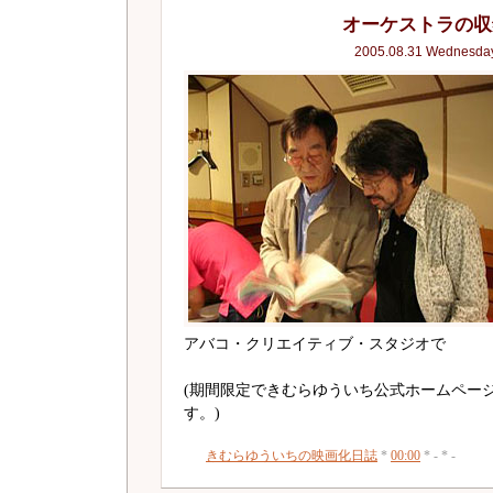
オーケストラの収
2005.08.31 Wednesda
アバコ・クリエイティブ・スタジオで
(期間限定できむらゆういち公式ホームペー
す。)
きむらゆういちの映画化日誌
*
00:00
* - * -