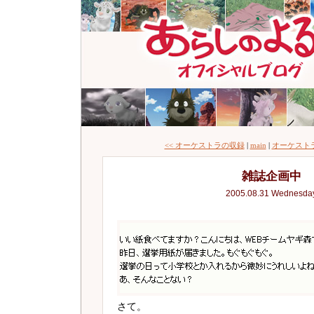
<< オーケストラの収録
|
main
|
オーケストラ
雑誌企画中
2005.08.31 Wednesda
さて。