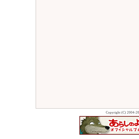
Copyright (C) 2004-2