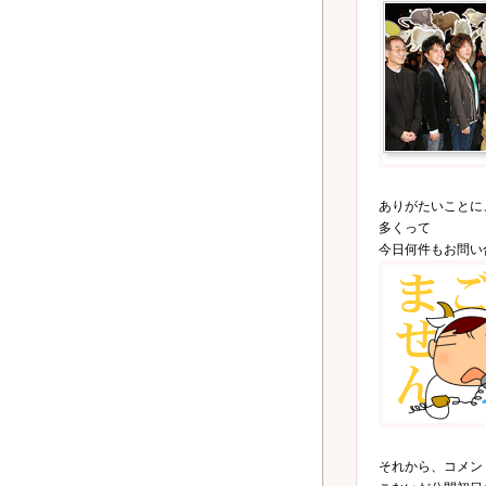
ありがたいことに
多くって
今日何件もお問い
それから、コメン