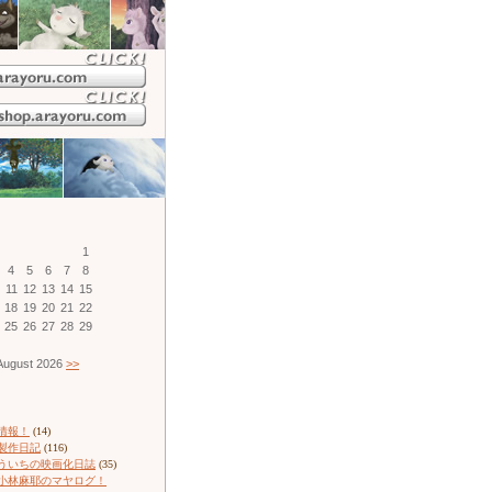
1
4
5
6
7
8
11
12
13
14
15
18
19
20
21
22
25
26
27
28
29
ugust 2026
>>
情報！
(14)
製作日記
(116)
ういちの映画化日誌
(35)
小林麻耶のマヤログ！