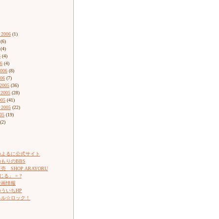
 2006
(1)
(6)
(4)
6
(4)
06
(4)
2006
(8)
006
(7)
2005
(36)
 2005
(28)
005
(41)
 2005
(22)
05
(19)
(2)
のよるに公式サイト
もりのBBS
 SHOP ARAYORU
じる」 = ?
映画情報
ういちHP
ネル☆ロック！