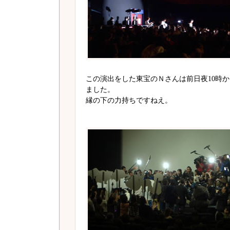
この演出をした東宝のＮさんは前日夜10時
ました。
縁の下の力持ちですねえ。