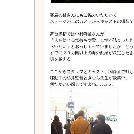
客席の皆さんにもご協力いただいて
ステージの上のカメラからキャストの撮影で
舞台挨拶では中村獅童さんが
「人を信じる気持ちや愛、友情が詰まった作
らいたい」とおっしゃっていましたが、どう
すでに２０カ国以上の海外配給が決定したよ
境を越える！
ここからスタッフとキャスト、関係者で打ち
移動中の杉井監督ときむら先生が談笑中。
何だかいい感じですよね。ふふふ。