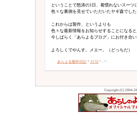
ということで怒涛の1日、着慣れないスーツ
色々な裏側を見せていただいたヤギ森でした
これからは製作、というよりも
色々な最新情報をお知らせすることになると
今しばらく「あらよるブログ」にお付き合い
よろしくでやんす。メエー。（どっちだ）
あらよる製作日記
*
23:52
* - * -
Copyright (C) 2004-2