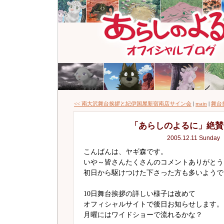
<< 南大沢舞台挨拶と紀伊国屋新宿南店サイン会
|
main
|
舞台
「あらしのよるに」絶賛
2005.12.11 Sunday
こんばんは、ヤギ森です。
いや～皆さんたくさんのコメントありがとう
初日から駆けつけた下さった方も多いようで
10日舞台挨拶の詳しい様子は改めて
オフィシャルサイトで後日お知らせします。
月曜にはワイドショーで流れるかな？