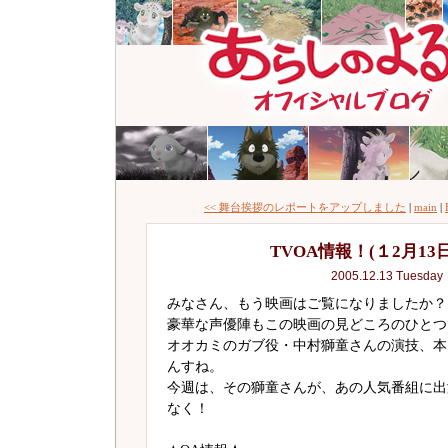
<< 舞台挨拶のレポートをアップしました
|
main
|
TVOA情報！(１2月1
2005.12.13 Tuesday
みなさん、もう映画はご覧になりましたか？
豪華な声優陣もこの映画の見どころのひとつ
オオカミのガブ役・中村獅童さんの演技、本
んすね。
今週は、その獅童さんが、あの人気番組に出
なく！