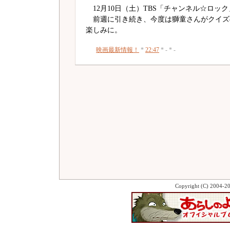
12月10日（土）TBS「チャンネル☆ロック」（
前週に引き続き、今度は獅童さんがクイズ
楽しみに。
映画最新情報！
*
22:47
* - * -
Copyright (C) 2004-2