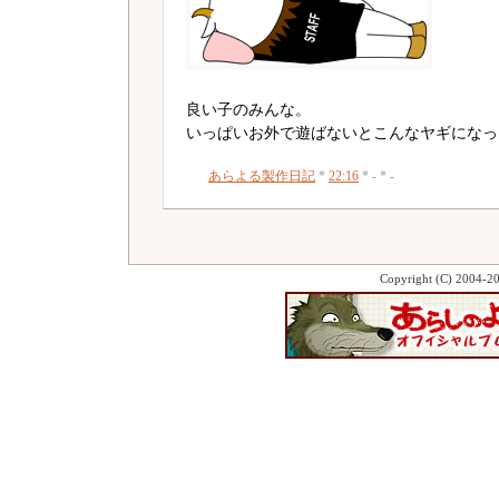
良い子のみんな。
いっぱいお外で遊ばないとこんなヤギになっ
あらよる製作日記
*
22:16
* - * -
Copyright (C) 2004-2