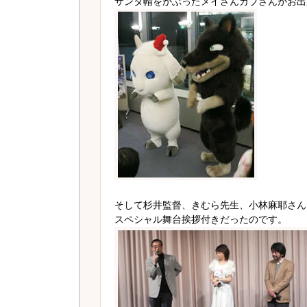
サンタ帽をかぶったメイさんガブさんがお出
そして杉井監督、きむら先生、小林麻耶さん
スペシャル舞台挨拶付きだったのです。