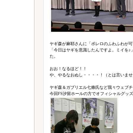
ヤギ森が麻耶さんに「ボレロのふわふわが可
「今日はヤギを意識したんですよ。ミイを♪
た。
おお！なるほど！！
や、やるなおぬし・・・・！（とは言いませ
ヤギ森＆ガブリエル七條氏など我々ウェブチ
今回FS汐留ホールの方でオフィシャルグッ