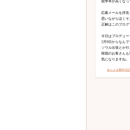
競争率が高くなっ
応募メールを拝見
思いながらほくそ
正解はこのブログ
今日はプロデュー
2月9日からなん
ソウル出張とか行
韓国のお客さんも
気になりますね。
あらよる製作日