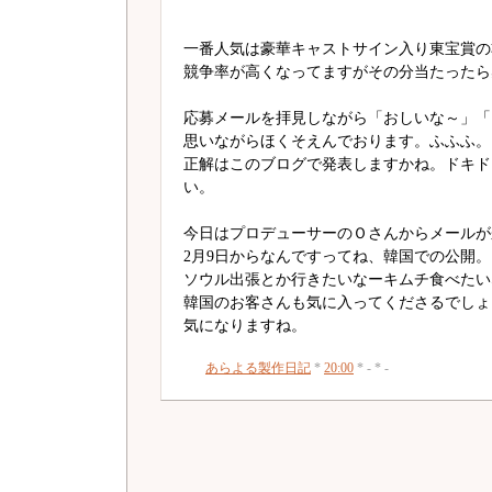
一番人気は豪華キャストサイン入り東宝賞の
競争率が高くなってますがその分当たったら
応募メールを拝見しながら「おしいな～」「
思いながらほくそえんでおります。ふふふ。
正解はこのブログで発表しますかね。ドキド
い。
今日はプロデューサーのＯさんからメールが
2月9日からなんですってね、韓国での公開。
ソウル出張とか行きたいなーキムチ食べたい
韓国のお客さんも気に入ってくださるでしょ
気になりますね。
あらよる製作日記
*
20:00
* - * -