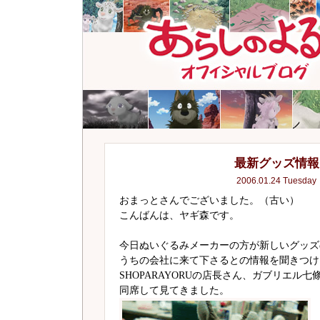
最新グッズ情報
2006.01.24 Tuesday
おまっとさんでございました。（古い）
こんばんは、ヤギ森です。
今日ぬいぐるみメーカーの方が新しいグッズ
うちの会社に来て下さるとの情報を聞きつけ
SHOPARAYORUの店長さん、ガブリエル七
同席して見てきました。