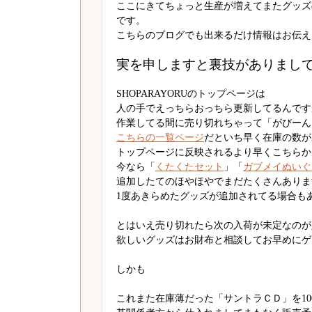
ここにきてちょっと生産が増えてまたグッズ
です。
こちらのブログでも出来るだけ情報はお伝え
実を申しますと裏技がありまし
SHOPARAYORUのトップページは
人の手でえっちらおっちら更新してるんです
作業してる間に売り切れちゃって「がびーん
こちらの一覧ページ
だといち早く在庫の数が
トップページに反映されるより早くこちらか
今なら「
くたくたセット
」「
ガブメイぬいぐ
追加したてのほやほやでまだたくさんありま
1度あきらめたグッズが追加されてる場合も
とはいえ売り切れたら次の入荷が未定なのが
欲しいグッズはお財布と相談してお早めにゲ
しかも
これまた在庫薄だった「サントラＣＤ」を10