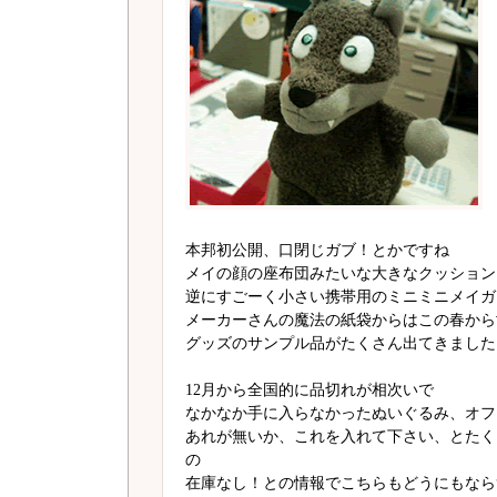
本邦初公開、口閉じガブ！とかですね
メイの顔の座布団みたいな大きなクッション
逆にすごーく小さい携帯用のミニミニメイガ
メーカーさんの魔法の紙袋からはこの春から
グッズのサンプル品がたくさん出てきました
12月から全国的に品切れが相次いで
なかなか手に入らなかったぬいぐるみ、オフ
あれが無いか、これを入れて下さい、とたく
の
在庫なし！との情報でこちらもどうにもなら