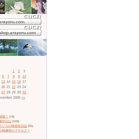
1
2
3
6
7
8
9
10
13
14
15
16
17
20
21
22
23
24
27
28
29
30
31
cember 2005
>>
情報！
(14)
製作日記
(116)
ういちの映画化日誌
(35)
小林麻耶のマヤログ！