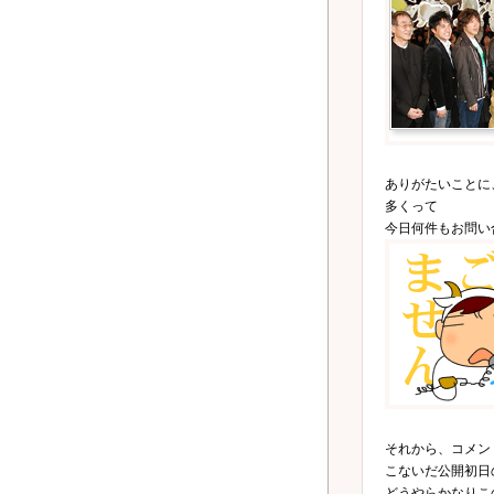
ありがたいことに
多くって
今日何件もお問い
それから、コメン
こないだ公開初日
どうやらかなりこ