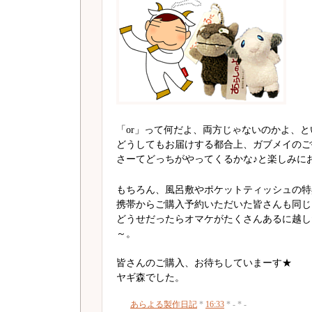
「or」って何だよ、両方じゃないのかよ、
どうしてもお届けする都合上、ガブメイのご
さーてどっちがやってくるかな♪と楽しみに
もちろん、風呂敷やポケットティッシュの特
携帯からご購入予約いただいた皆さんも同じ
どうせだったらオマケがたくさんあるに越し
～。
皆さんのご購入、お待ちしていまーす★
ヤギ森でした。
あらよる製作日記
*
16:33
* - * -