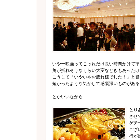
いやー映画ってこっれだけ長い時間かけて準
角が折れそうなくらい大変なときもあったけ
こうして「いやいやお疲れ様でした！」と皆
短かったような気がして感慨深いものがある
とかいいながら
とり
させ
ゲチ
ござ
行が