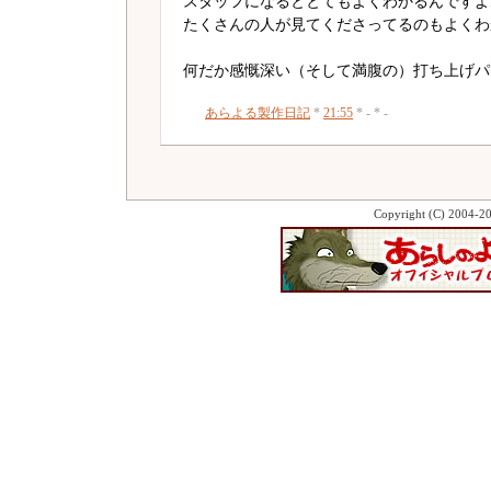
スタッフになるととてもよくわかるんですよ
たくさんの人が見てくださってるのもよくわ
何だか感慨深い（そして満腹の）打ち上げパ
あらよる製作日記
*
21:55
* - * -
Copyright (C) 2004-2