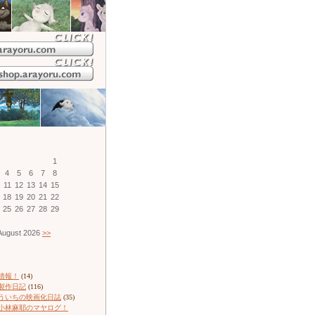
1
4
5
6
7
8
11
12
13
14
15
18
19
20
21
22
25
26
27
28
29
ugust 2026
>>
情報！
(14)
製作日記
(116)
ういちの映画化日誌
(35)
小林麻耶のマヤログ！