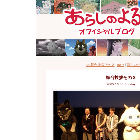
<< 舞台挨拶その２
|
main
|
新しいポ
舞台挨拶その３
2005.10.30 Sunday