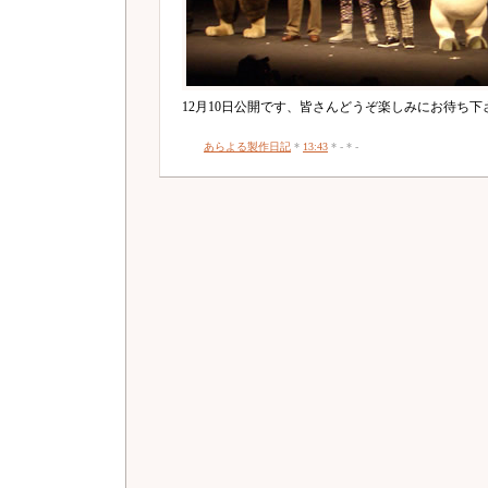
12月10日公開です、皆さんどうぞ楽しみにお待ち下
あらよる製作日記
*
13:43
* - * -