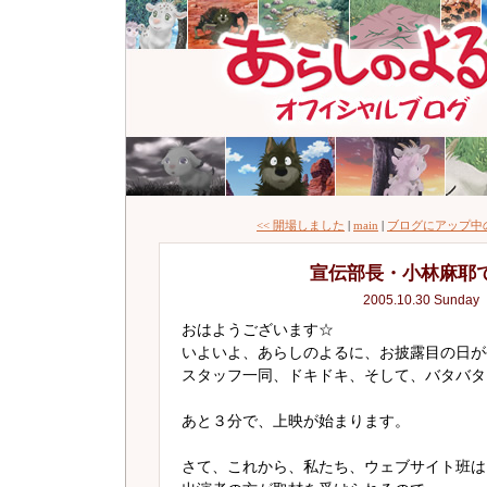
<< 開場しました
|
main
|
ブログにアップ中の
宣伝部長・小林麻耶
2005.10.30 Sunday
おはようございます☆
いよいよ、あらしのよるに、お披露目の日が
スタッフ一同、ドキドキ、そして、バタバタ
あと３分で、上映が始まります。
さて、これから、私たち、ウェブサイト班は