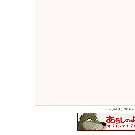
Copyright (C) 2004-2