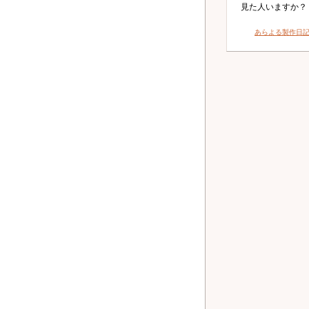
見た人いますか？
あらよる製作日