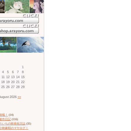
1
4
5
6
7
8
11
12
13
14
15
18
19
20
21
22
25
26
27
28
29
ugust 2026
>>
情報！
(14)
製作日記
(116)
ういちの映画化日誌
(35)
小林麻耶のマヤログ！