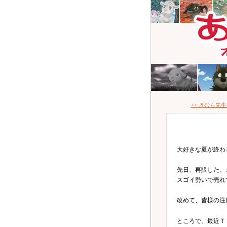
<< きむら先
大好きな夏が終わ
先日、再販した、
スゴイ勢いで売れ
改めて、皆様の注
ところで、最近Ｔ