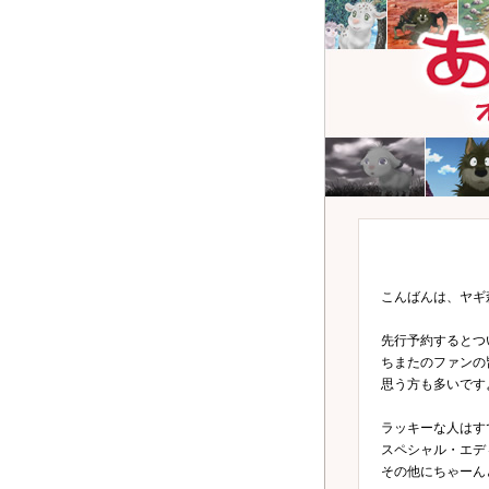
こんばんは、ヤギ
先行予約するとつ
ちまたのファンの
思う方も多いです
ラッキーな人はす
スペシャル・エデ
その他にちゃーん