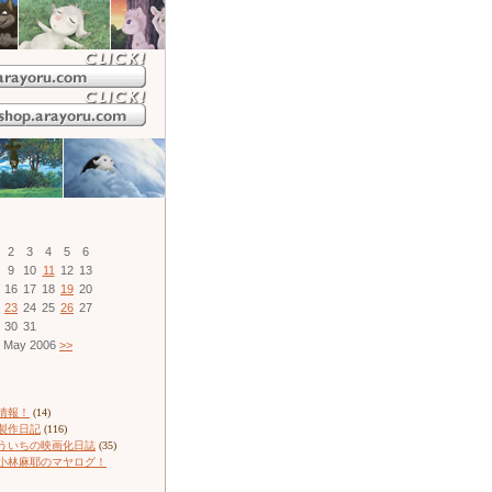
2
3
4
5
6
9
10
11
12
13
16
17
18
19
20
23
24
25
26
27
30
31
May 2006
>>
情報！
(14)
製作日記
(116)
ういちの映画化日誌
(35)
小林麻耶のマヤログ！