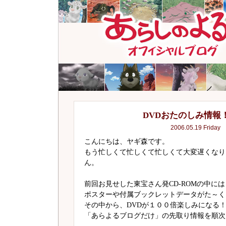
DVDおたのしみ情報！v
2006.05.19 Friday
こんにちは、ヤギ森です。
もう忙しくて忙しくて忙しくて大変遅くなり
ん。
前回お見せした東宝さん発CD-ROMの中には
ポスターや付属ブックレットデータがた～く
その中から、DVDが１００倍楽しみになる
「あらよるブログだけ」の先取り情報を順次