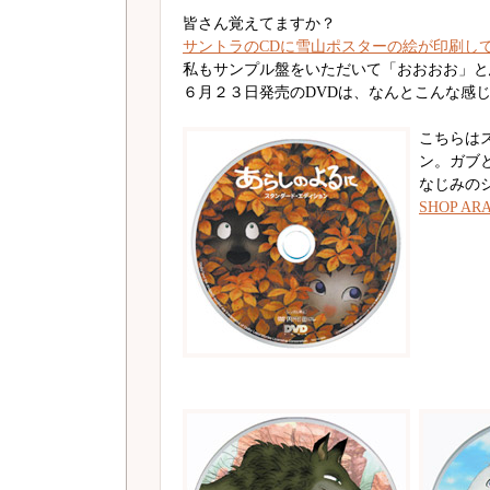
皆さん覚えてますか？
サントラのCDに雪山ポスターの絵が印刷し
私もサンプル盤をいただいて「おおおお」と
６月２３日発売のDVDは、なんとこんな感
こちらは
ン。ガブ
なじみの
SHOP 