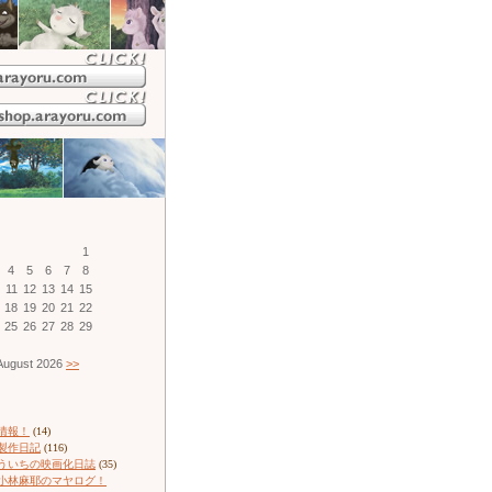
1
4
5
6
7
8
11
12
13
14
15
18
19
20
21
22
25
26
27
28
29
ugust 2026
>>
情報！
(14)
製作日記
(116)
ういちの映画化日誌
(35)
小林麻耶のマヤログ！