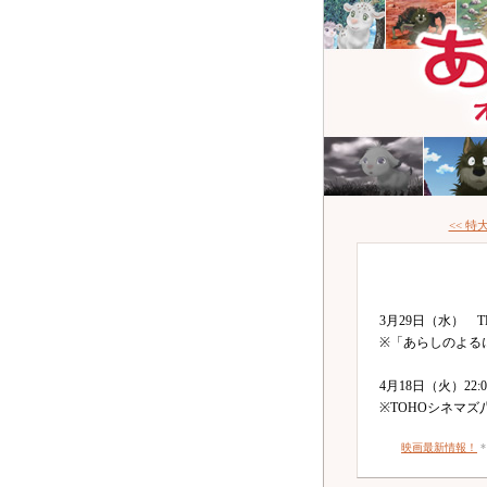
<< 
3月29日（水） 
※「あらしのよる
4月18日（火）22
※TOHOシネマ
映画最新情報！