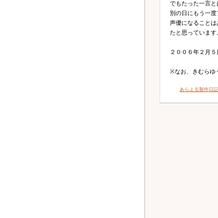
でもたった一言と
別の日にもう一度
声優になることは
たと思っています
２００６年２月５
※なお、きむらゆ
あらよる製作日