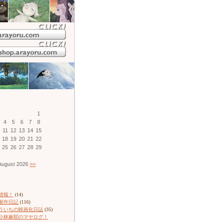
1
4
5
6
7
8
11
12
13
14
15
18
19
20
21
22
25
26
27
28
29
ugust 2026
>>
情報！
(14)
製作日記
(116)
ういちの映画化日誌
(35)
小林麻耶のマヤログ！