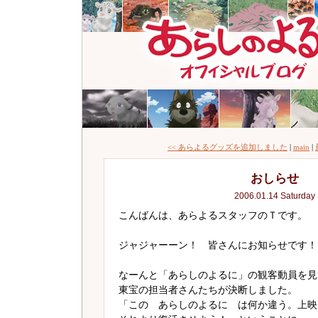
<< あらよるグッズを追加しました
|
main
|
おしらせ
2006.01.14 Saturday
こんばんは、あらよるスタッフのＴです。
ジャジャーーン！ 皆さんにお知らせです！
なーんと「あらしのよるに」の観客動員を見
東宝の担当者さんたちが決断しました。
「この あらしのよるに は何か違う。上映