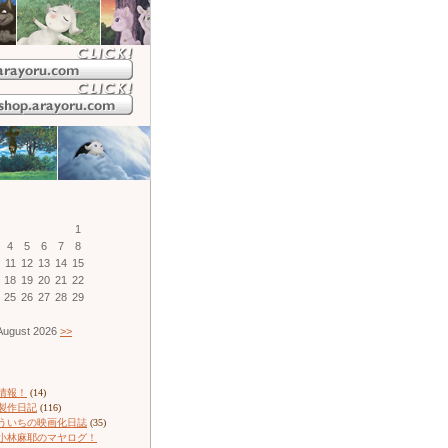
1
4
5
6
7
8
11
12
13
14
15
18
19
20
21
22
25
26
27
28
29
ugust 2026
>>
情報！
(14)
製作日記
(116)
ういちの映画化日誌
(35)
小林麻耶のマヤログ！