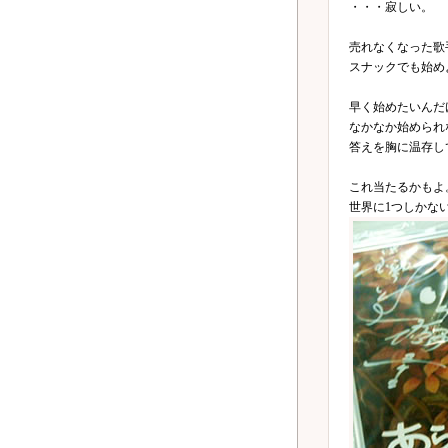
・・・寂しい。
売れなくなった歌
スナックでも始め
早く始めたいんだ
なかなか始められ
答えを胸に温存し
これ当たるかもよ
世界に1つしかな