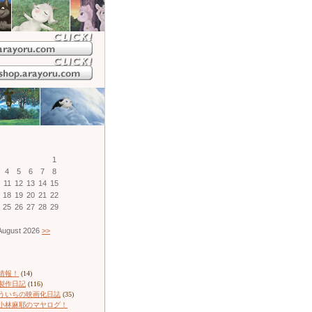
1
4
5
6
7
8
11
12
13
14
15
18
19
20
21
22
25
26
27
28
29
ugust 2026
>>
情報！
(14)
製作日記
(116)
ういちの映画化日誌
(35)
小林麻耶のマヤログ！