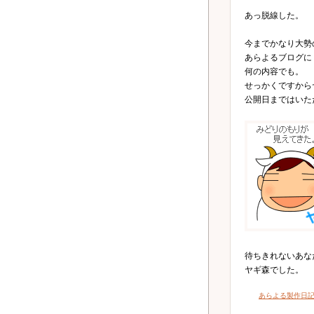
あっ脱線した。
今までかなり大勢
あらよるブログに
何の内容でも。
せっかくですから
公開日まではいた
待ちきれないあな
ヤギ森でした。
あらよる製作日