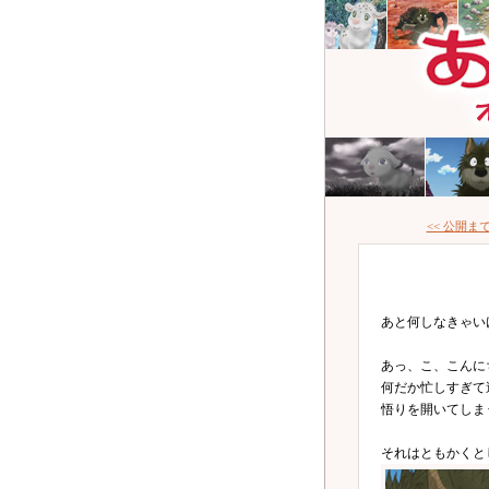
<< 公開ま
あと何しなきゃい
あっ、こ、こんに
何だか忙しすぎて
悟りを開いてしま
それはともかくと