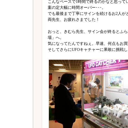
こんなペースで1時間で終るのかなと思って
案の定大幅に時間オーバー･･･。
でも最後まで丁寧にサインを続けるお2人が
両先生、お疲れさまでした！
おっと、きむら先生、サイン会が終るとふら
場」へ。
気になってたんですねぇ。早速、何点もお買
そしてさらにUFOキャチャーに果敢に挑戦