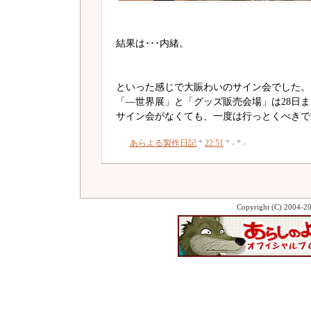
結果は･･･内緒。
といった感じで大賑わいのサイン会でした。
「―世界展」と「グッズ販売会場」は28日
サイン会がなくても、一度は行っとくべきで
あらよる製作日記
*
22:51
* - * -
Copyright (C) 2004-2