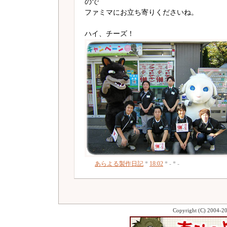
ので
ファミマにお立ち寄りくださいね。
ハイ、チーズ！
あらよる製作日記
*
18:02
* - * -
Copyright (C) 2004-2