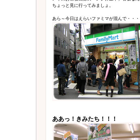
ちょっと見に行ってみましょ。
あら～今日はえらいファミマが混んで・・・
ああっ！きみたち！！！