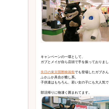
キャンペーンの一環として、
ガブとメイが自ら店頭で手を振っておりまし
先日の東京国際映画祭
でも登場したガブさん
ふかふか具合が癒し系。
子供達はもちろん、若い女の子にも大人気で
部活帰りに物凄く囲まれてます。