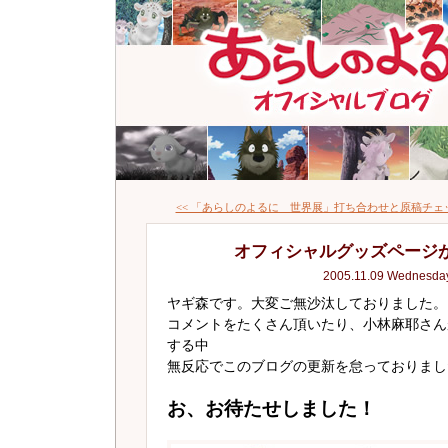
<< 「あらしのよるに 世界展」打ち合わせと原稿チェ
オフィシャルグッズページ
2005.11.09 Wednesda
ヤギ森です。大変ご無沙汰しておりました。
コメントをたくさん頂いたり、小林麻耶さん
する中
無反応でこのブログの更新を怠っておりまし
お、お待たせしました！