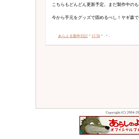
こちらもどんどん更新予定。まだ製作中のも
今から手元をグッズで固めるべし！ヤギ森で
あらよる製作日記
*
15:58
* - * -
Copyright (C) 2004-2