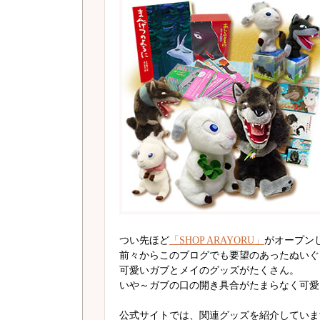
つい先ほど
「SHOP ARAYORU」
がオープン
前々からこのブログでも要望のあったぬいぐ
可愛いガブとメイのグッズがたくさん。
いや～ガブの口の開き具合がたまらなく可愛
公式サイトでは、関連グッズを紹介していま