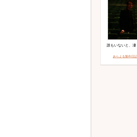
誰もいないと、凄
あらよる製作日