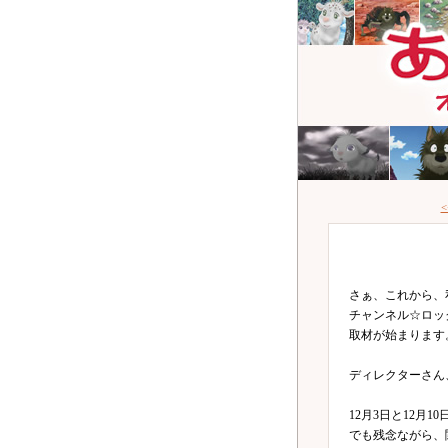
<
さぁ、これから、
チャンネル☆ロッ
取材が始まります
ディレクターさん
12月3日と12月1
でも残念ながら、関