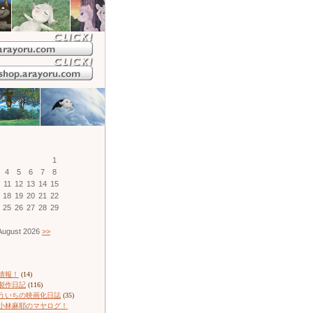
1
4
5
6
7
8
11
12
13
14
15
18
19
20
21
22
25
26
27
28
29
ugust 2026
>>
情報！
(14)
製作日記
(116)
ういちの映画化日誌
(35)
小林麻耶のマヤログ！