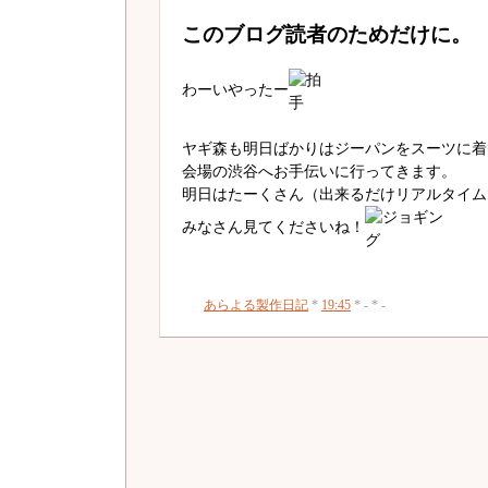
このブログ読者のためだけに。
わーいやったー
ヤギ森も明日ばかりはジーパンをスーツに着
会場の渋谷へお手伝いに行ってきます。
明日はたーくさん（出来るだけリアルタイム
みなさん見てくださいね！
あらよる製作日記
*
19:45
* - * -