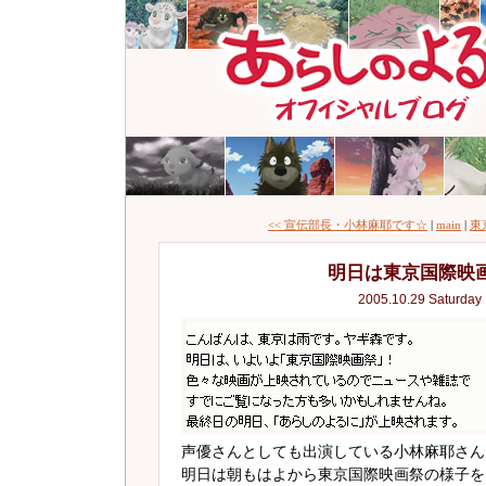
<< 宣伝部長・小林麻耶です☆
|
main
|
東
明日は東京国際映
2005.10.29 Saturday
声優さんとしても出演している小林麻耶さん
明日は朝もはよから東京国際映画祭の様子を