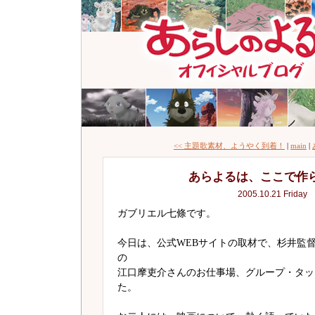
<< 主題歌素材、ようやく到着！
|
main
|
あらよるは、ここで作
2005.10.21 Friday
ガブリエル七條です。
今日は、公式WEBサイトの取材で、杉井監
の
江口摩吏介さんのお仕事場、グループ・タッ
た。