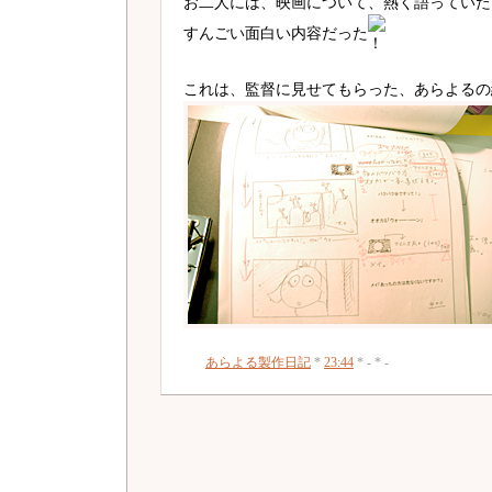
お二人には、映画について、熱く語っていた
すんごい面白い内容だった
これは、監督に見せてもらった、あらよるの
あらよる製作日記
*
23:44
* - * -