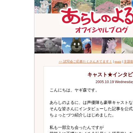
<< 試写会ご応募たくさんきてます！
|
main
|
主題歌
キャスト★インタビ
2005.10.19 Wednesda
こんにちは、ヤギ森です。
あらしのよるに、は声優陣も豪華キャストな
そんな皆さんにインタビューした記事を公式
ちょっとづつ紹介しはじめました。
私も一部立ち会ったんですが