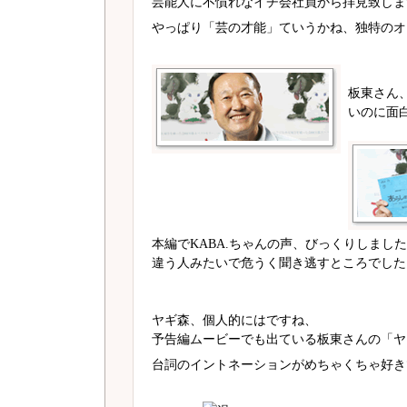
芸能人に不慣れなイチ会社員から拝見致しま
やっぱり「芸の才能」ていうかね、独特のオ
板東さん
いのに面
本編でKABA.ちゃんの声、びっくりしまし
違う人みたいで危うく聞き逃すところでした
ヤギ森、個人的にはですね、
予告編ムービーでも出ている板東さんの「ヤ
台詞のイントネーションがめちゃくちゃ好き