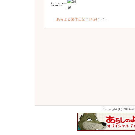
なごむー
あらよる製作日記
*
14:24
* - * -
Copyright (C) 2004-2