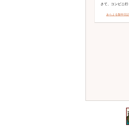
さて、コンビニ行
あらよる製作日