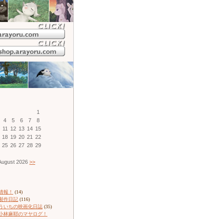
1
4
5
6
7
8
11
12
13
14
15
18
19
20
21
22
25
26
27
28
29
ugust 2026
>>
情報！
(14)
製作日記
(116)
ういちの映画化日誌
(35)
小林麻耶のマヤログ！