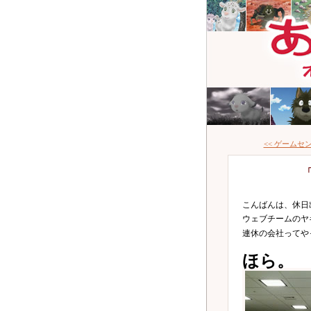
<< ゲーム
こんばんは、休日
ウェブチームのヤ
連休の会社ってや
ほら。