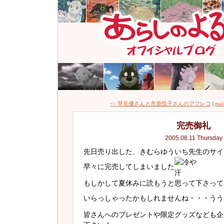
<< 早見優さんと市原悦子さんのアフレコ
|
mai
完売御礼
2005.08.11 Thursday
先日売り出した、きむらゆういち先生のサイ
早々に完売してしまいました
もしかして夏休みに読もうと思って下さって
いらっしゃったかもしれませんね・・・うう
皆さんへのプレゼントや限定グッズなども企