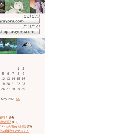
1
2
5
6
7
8
9
12
13
14
15
16
19
20
21
22
23
26
27
28
29
30
May 2026
>>
情報！
(14)
製作日記
(116)
ういちの映画化日誌
(35)
小林麻耶のマヤログ！